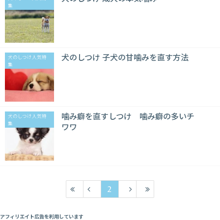
集
犬のしつけ 子犬の甘噛みを直す方法
犬のしつけ人気特
集
噛み癖を直すしつけ 噛み癖の多いチ
犬のしつけ人気特
集
ワワ
2
アフィリエイト広告を利用しています