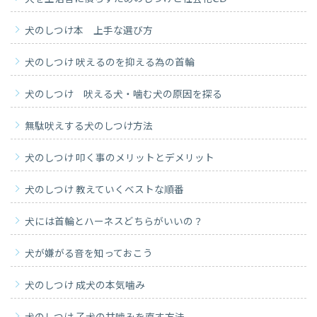
犬のしつけ本 上手な選び方
犬のしつけ 吠えるのを抑える為の首輪
犬のしつけ 吠える犬・噛む犬の原因を探る
無駄吠えする犬のしつけ方法
犬のしつけ 叩く事のメリットとデメリット
犬のしつけ 教えていくベストな順番
犬には首輪とハーネスどちらがいいの？
犬が嫌がる音を知っておこう
犬のしつけ 成犬の本気噛み