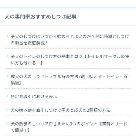
犬の専門家おすすめしつけ記事
子犬のしつけはいつから始めるとよいのか？開始時期としつけ
の順番を徹底解説！
子犬のトイレのしつけ方の基本とコツ【トイレ用サークルの使
い方も分かる！】
成犬の犬のしつけトラブル解決方法3選【吠える・トイレ・首
輪編】
特定商取引における表示
犬の噛み癖を直すしつけで子犬と成犬の2種類の方法
犬の散歩のしつけで押さえたい3つのポイント【首輪とリード
で簡単！】