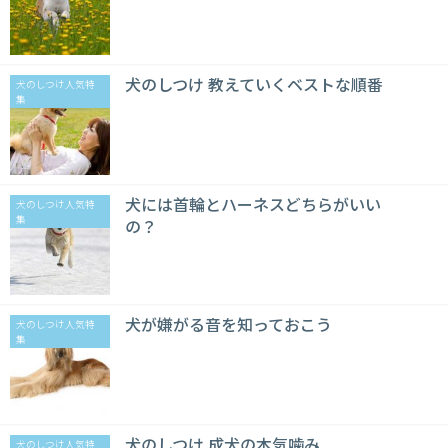
犬のしつけ 教えていくベストな順番
犬のしつけ人気特
集
犬には首輪とハーネスどちらがいい
犬のしつけ人気特
集
の？
犬が嫌がる音を知っておこう
犬のしつけ人気特
集
犬のしつけ 成犬の本気噛み
犬のしつけ人気特