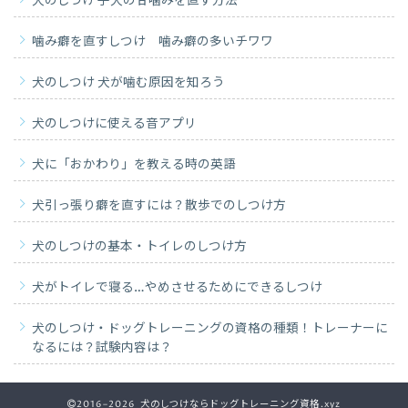
犬のしつけ 子犬の甘噛みを直す方法
噛み癖を直すしつけ 噛み癖の多いチワワ
犬のしつけ 犬が噛む原因を知ろう
犬のしつけに使える音アプリ
犬に「おかわり」を教える時の英語
犬引っ張り癖を直すには？散歩でのしつけ方
犬のしつけの基本・トイレのしつけ方
犬がトイレで寝る…やめさせるためにできるしつけ
犬のしつけ・ドッグトレーニングの資格の種類！トレーナーに
なるには？試験内容は？
2016–2026 犬のしつけならドッグトレーニング資格.xyz