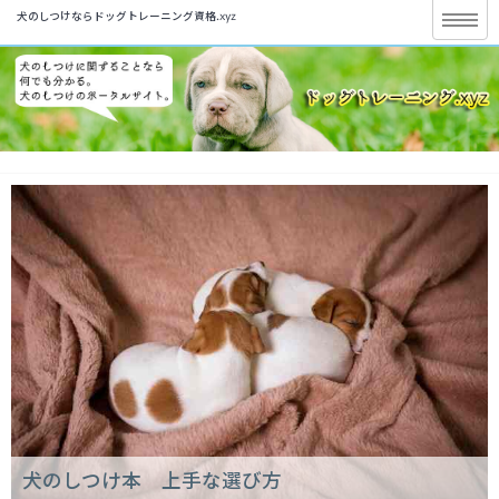
犬のしつけならドッグトレーニング資格.xyz
犬のしつけ本 上手な選び方