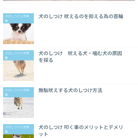
犬のしつけ 吠えるのを抑える為の首輪
犬のしつけ人気特
集
犬のしつけ 吠える犬・噛む犬の原因
犬のしつけ人気特
集
を探る
無駄吠えする犬のしつけ方法
犬のしつけ人気特
集
犬のしつけ 叩く事のメリットとデメリ
犬のしつけ人気特
集
ット