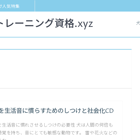
け人気特集
レーニング資格.xyz
を生活音に慣らすためのしつけと社会化CD
を生活音に慣れさせるしつけの必要性 犬は人間の何倍も
聴覚を持ち、音にとても敏感な動物です。 雷や花火などの