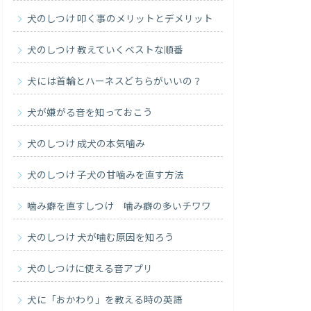
犬のしつけ 叩く事のメリットとデメリット
犬のしつけ 教えていくベストな順番
犬には首輪とハーネスどちらがいいの？
犬が嫌がる音を知っておこう
犬のしつけ 成犬の本気噛み
犬のしつけ 子犬の甘噛みを直す方法
噛み癖を直すしつけ 噛み癖の多いチワワ
犬のしつけ 犬が噛む原因を知ろう
犬のしつけに使える音アプリ
犬に「おかわり」を教える時の英語