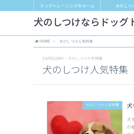
ドッグトレーニングのホーム
犬のしつ
犬のしつけならドッグト
HOME
犬のしつけ人気特集
CATEGORY：犬のしつけ人気特集
犬のしつけ人気特集
犬
犬のしつけ人気特集
犬
の