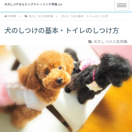
犬のしつけならドッグトレーニング資格.xyz
HOME
犬のしつけ人気特集
犬のしつけの基本・トイレのしつけ方
犬のしつけの基本・トイレのしつけ方
犬のしつけ人気特集