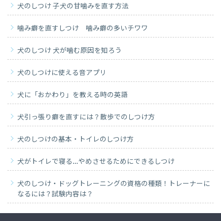
犬のしつけ 子犬の甘噛みを直す方法
噛み癖を直すしつけ 噛み癖の多いチワワ
犬のしつけ 犬が噛む原因を知ろう
犬のしつけに使える音アプリ
犬に「おかわり」を教える時の英語
犬引っ張り癖を直すには？散歩でのしつけ方
犬のしつけの基本・トイレのしつけ方
犬がトイレで寝る…やめさせるためにできるしつけ
犬のしつけ・ドッグトレーニングの資格の種類！トレーナーに
なるには？試験内容は？