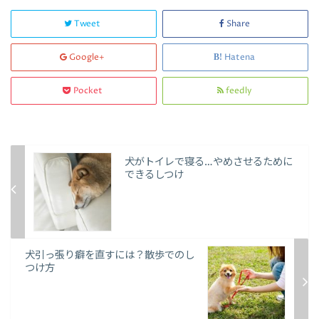
Tweet
Share
Google+
Hatena
Pocket
feedly
犬がトイレで寝る…やめさせるために
できるしつけ
犬引っ張り癖を直すには？散歩でのし
つけ方