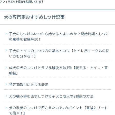
アフィリエイト広告を利用しています
犬の専門家おすすめしつけ記事
子犬のしつけはいつから始めるとよいのか？開始時期としつけ
の順番を徹底解説！
子犬のトイレのしつけ方の基本とコツ【トイレ用サークルの使
い方も分かる！】
成犬の犬のしつけトラブル解決方法3選【吠える・トイレ・首
輪編】
特定商取引における表示
犬の噛み癖を直すしつけで子犬と成犬の2種類の方法
犬の散歩のしつけで押さえたい3つのポイント【首輪とリード
で簡単！】