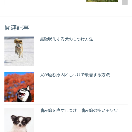
関連記事
無駄吠えする犬のしつけ方法
犬が噛む原因としつけで改善する方法
噛み癖を直すしつけ 噛み癖の多いチワワ