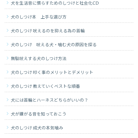
犬を生活音に慣らすためのしつけと社会化CD
犬のしつけ本 上手な選び方
犬のしつけ 吠えるのを抑える為の首輪
犬のしつけ 吠える犬・噛む犬の原因を探る
無駄吠えする犬のしつけ方法
犬のしつけ 叩く事のメリットとデメリット
犬のしつけ 教えていくベストな順番
犬には首輪とハーネスどちらがいいの？
犬が嫌がる音を知っておこう
犬のしつけ 成犬の本気噛み